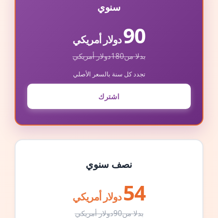
سنوي
90
دولار أمريكي
بدلا من
180
دولار أمريكي
تجدد كل سنة بالسعر الأصلي
اشترك
نصف سنوي
54
دولار أمريكي
بدلا من
90
دولار أمريكي