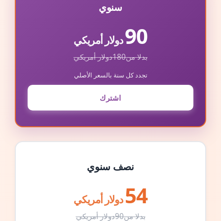
سنوي
90
دولار أمريكي
بدلا من
180
دولار أمريكي
تجدد كل سنة بالسعر الأصلي
اشترك
نصف سنوي
54
دولار أمريكي
بدلا من
90
دولار أمريكي