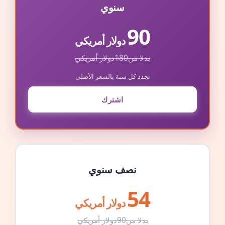
سنوي
90
دولار أمريكي
بدلا من
180
دولار أمريكي
تجدد كل سنة بالسعر الأصلي
اشترك
نصف سنوي
54
دولار أمريكي
بدلا من
90
دولار أمريكي