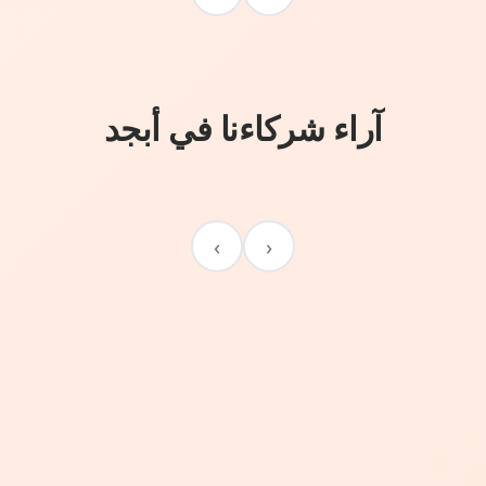
آراء شركاءنا في أبجد
›
‹