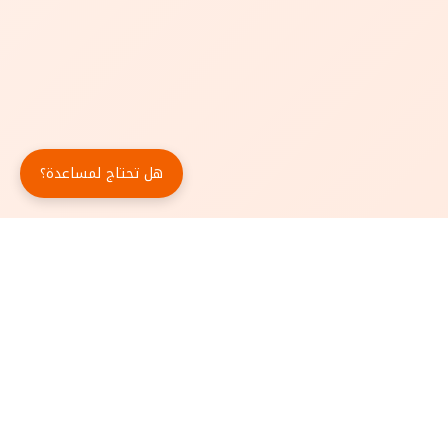
هل تحتاج لمساعدة؟
حمّل تطبيق أبجد مجاناً