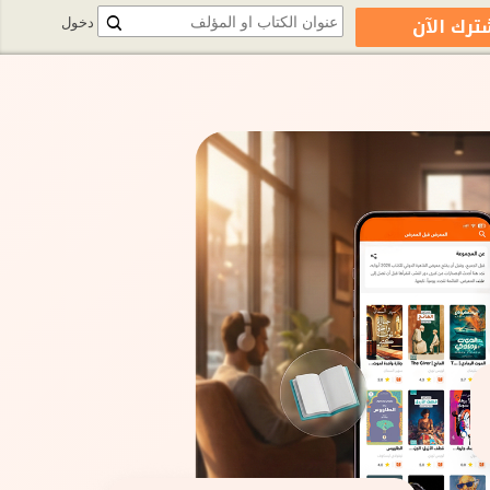
ترك الآن
دخول