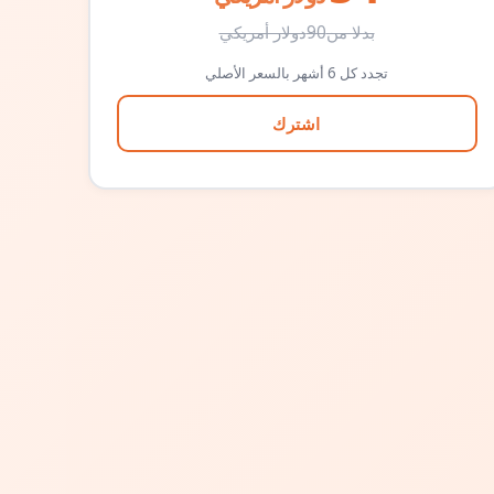
بدلا من
90
دولار أمريكي
تجدد كل 6 أشهر بالسعر الأصلي
اشترك