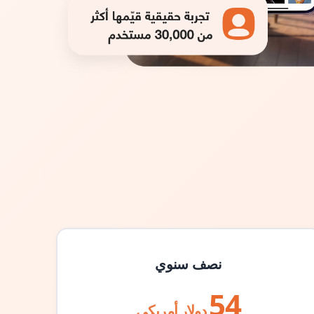
نصف سنوي
54
دولار أمريكي