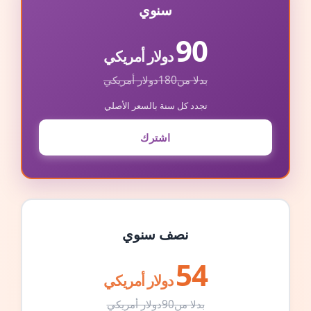
سنوي
90
دولار أمريكي
بدلا من
180
دولار أمريكي
تجدد كل سنة بالسعر الأصلي
اشترك
نصف سنوي
54
دولار أمريكي
بدلا من
90
دولار أمريكي