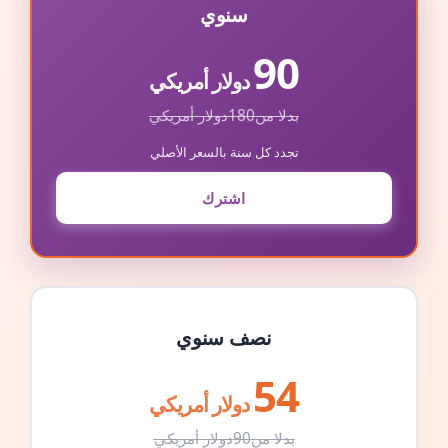
سنوي
90
دولار أمريكي
بدلا من
180
دولار أمريكي
تجدد كل سنة بالسعر الأصلي
اشترك
نصف سنوي
54
دولار أمريكي
بدلا من
90
دولار أمريكي