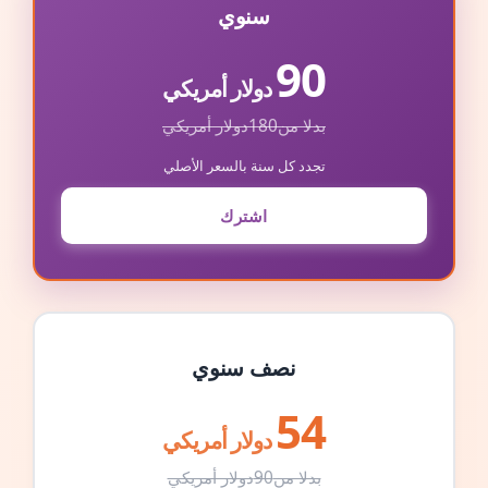
سنوي
90
دولار أمريكي
بدلا من
180
دولار أمريكي
تجدد كل سنة بالسعر الأصلي
اشترك
نصف سنوي
54
دولار أمريكي
بدلا من
90
دولار أمريكي