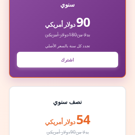
سنوي
90
دولار أمريكي
بدلا من
180
دولار أمريكي
تجدد كل سنة بالسعر الأصلي
اشترك
نصف سنوي
54
دولار أمريكي
بدلا من
90
دولار أمريكي