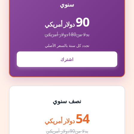
سنوي
90
دولار أمريكي
بدلا من
180
دولار أمريكي
تجدد كل سنة بالسعر الأصلي
اشترك
نصف سنوي
54
دولار أمريكي
بدلا من
90
دولار أمريكي