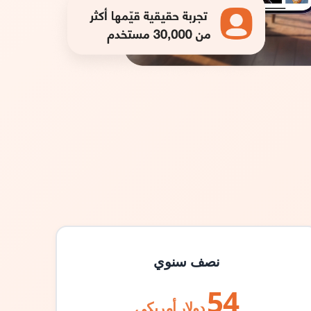
نصف سنوي
54
دولار أمريكي