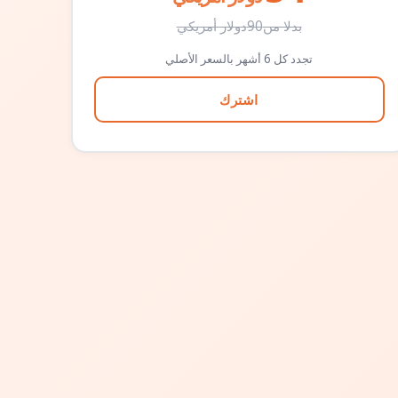
بدلا من
90
دولار أمريكي
تجدد كل 6 أشهر بالسعر الأصلي
اشترك