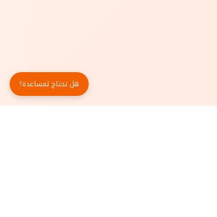
هل تحتاج لمساعدة؟
حمّل تطبيق أبجد مجاناً