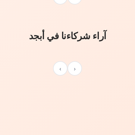
آراء شركاءنا في أبجد
›
‹