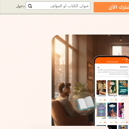
ترك الآن
دخول