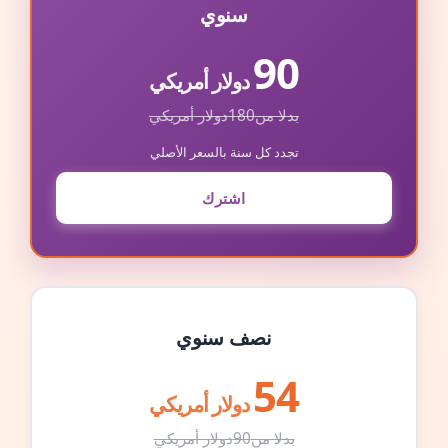
سنوي
90
دولار أمريكي
بدلا من
180
دولار أمريكي
تجدد كل سنة بالسعر الأصلي
اشترك
نصف سنوي
54
دولار أمريكي
بدلا من
90
دولار أمريكي