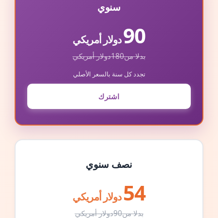
سنوي
90
دولار أمريكي
بدلا من
180
دولار أمريكي
تجدد كل سنة بالسعر الأصلي
اشترك
نصف سنوي
54
دولار أمريكي
بدلا من
90
دولار أمريكي