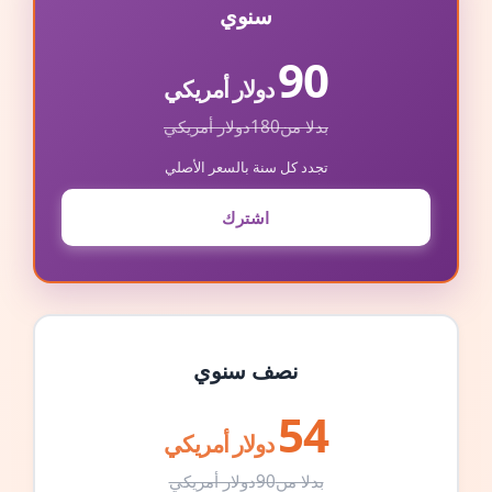
سنوي
90
دولار أمريكي
بدلا من
180
دولار أمريكي
تجدد كل سنة بالسعر الأصلي
اشترك
نصف سنوي
54
دولار أمريكي
بدلا من
90
دولار أمريكي