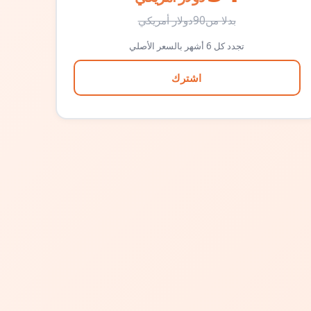
بدلا من
90
دولار أمريكي
تجدد كل 6 أشهر بالسعر الأصلي
اشترك