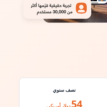
نصف سنوي
54
دولار أمريكي