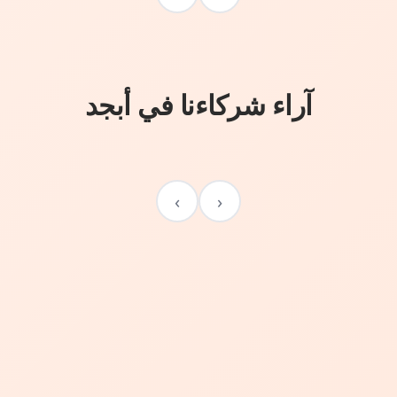
آراء شركاءنا في أبجد
›
‹