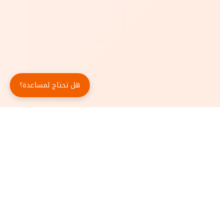
هل تحتاج لمساعدة؟
حمّل تطبيق أبجد مجاناً