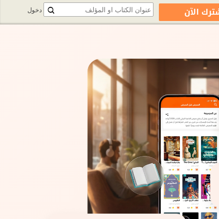
ترك الآن
دخول