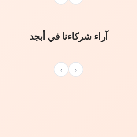
آراء شركاءنا في أبجد
›
‹