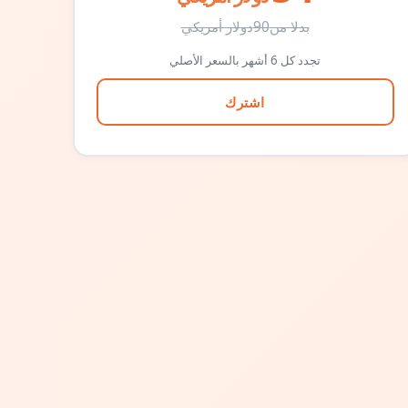
بدلا من
90
دولار أمريكي
تجدد كل 6 أشهر بالسعر الأصلي
اشترك