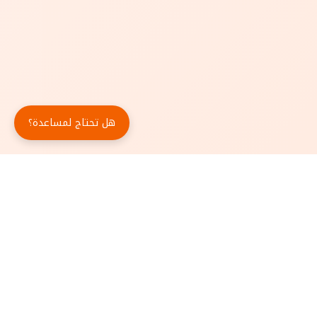
هل تحتاج لمساعدة؟
حمّل تطبيق أبجد مجاناً