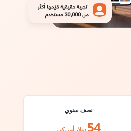
نصف سنوي
54
دولار أمريكي