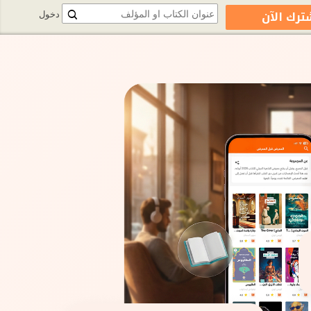
ترك الآن
دخول