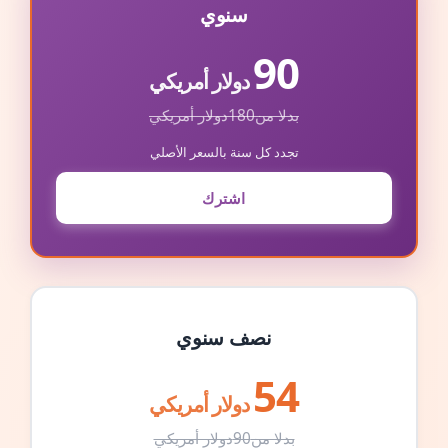
سنوي
90
دولار أمريكي
بدلا من
180
دولار أمريكي
تجدد كل سنة بالسعر الأصلي
اشترك
نصف سنوي
54
دولار أمريكي
بدلا من
90
دولار أمريكي