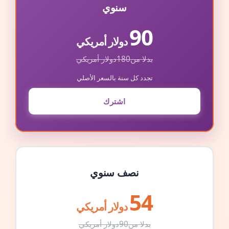
سنوي
90
دولار أمريكي
بدلا من
180
دولار أمريكي
تجدد كل سنة بالسعر الأصلي
اشترك
نصف سنوي
54
دولار أمريكي
بدلا من
90
دولار أمريكي