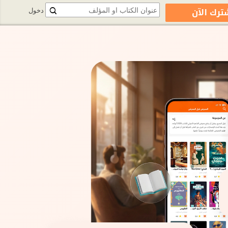
ترك الآن
دخول