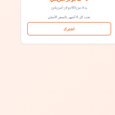
بدلا من
90
دولار أمريكي
تجدد كل 6 أشهر بالسعر الأصلي
اشترك