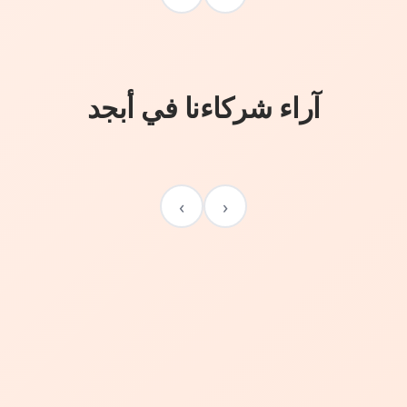
آراء شركاءنا في أبجد
›
‹