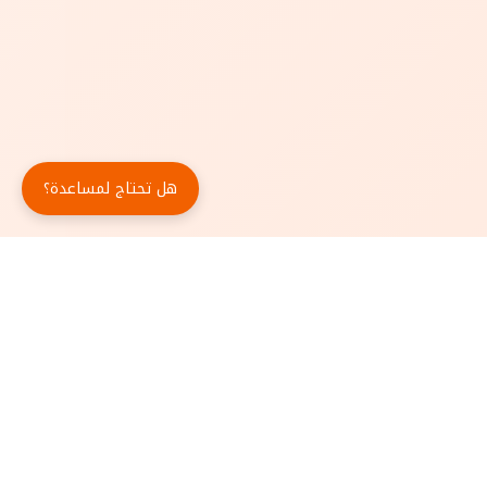
هل تحتاج لمساعدة؟
حمّل تطبيق أبجد مجاناً