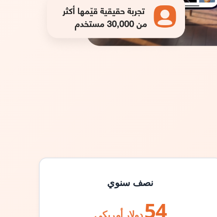
نصف سنوي
54
دولار أمريكي