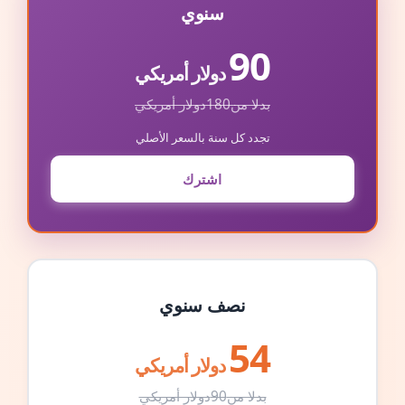
سنوي
90
دولار أمريكي
بدلا من
180
دولار أمريكي
تجدد كل سنة بالسعر الأصلي
اشترك
نصف سنوي
54
دولار أمريكي
بدلا من
90
دولار أمريكي