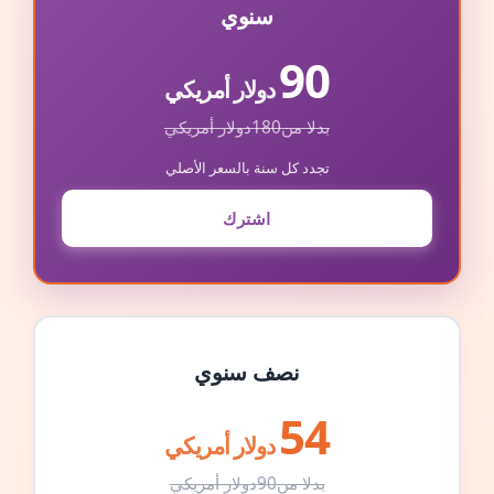
سنوي
90
دولار أمريكي
بدلا من
180
دولار أمريكي
تجدد كل سنة بالسعر الأصلي
اشترك
نصف سنوي
54
دولار أمريكي
بدلا من
90
دولار أمريكي