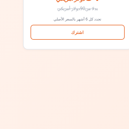
بدلا من
90
دولار أمريكي
تجدد كل 6 أشهر بالسعر الأصلي
اشترك