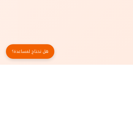
هل تحتاج لمساعدة؟
حمّل تطبيق أبجد مجاناً