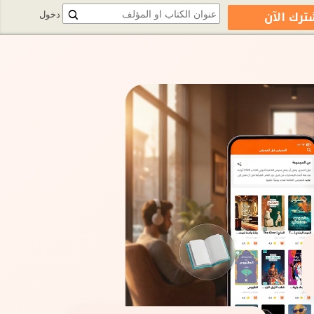
ترك الآن
دخول