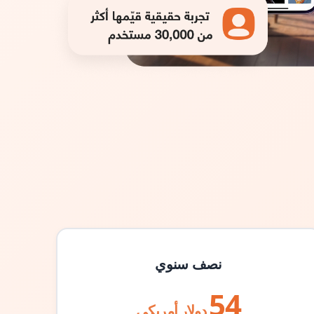
نصف سنوي
54
دولار أمريكي