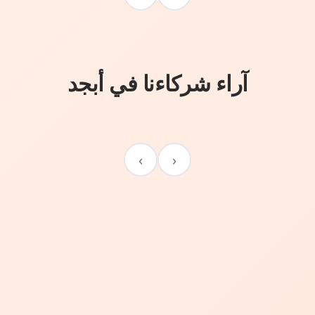
آراء شركاءنا في أبجد
›
‹