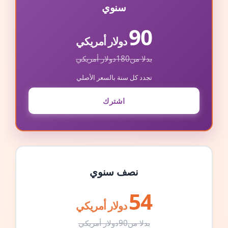
سنوي
90
دولار أمريكي
بدلا من
180
دولار أمريكي
تجدد كل سنة بالسعر الأصلي
اشترك
نصف سنوي
54
دولار أمريكي
بدلا من
90
دولار أمريكي