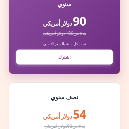
سنوي
90
دولار أمريكي
بدلا من
180
دولار أمريكي
تجدد كل سنة بالسعر الأصلي
اشترك
نصف سنوي
54
دولار أمريكي
بدلا من
90
دولار أمريكي