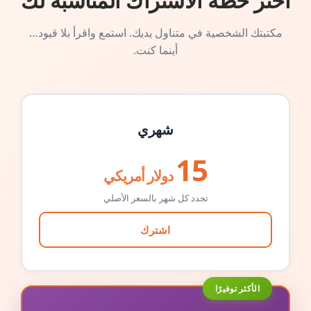
اختر خطة الاشتراك المناسبة لك
مكتبتك الشخصية في متناول يديك. استمع واقرأ بلا قيود…
أينما كنت.
شهري
15
دولار أمريكي
تجدد كل شهر بالسعر الأصلي
اشترك
الأكثر توفيرًا