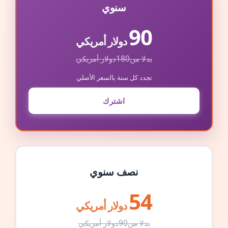
سنوي
90
دولار أمريكي
بدلا من
180
دولار أمريكي
تجدد كل سنة بالسعر الأصلي
اشترك
نصف سنوي
54
دولار أمريكي
بدلا من
90
دولار أمريكي