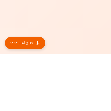
هل تحتاج لمساعدة؟
حمّل تطبيق أبجد مجاناً