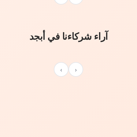
آراء شركاءنا في أبجد
›
‹