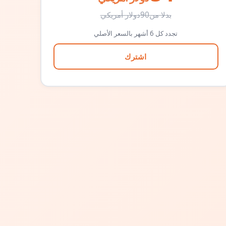
بدلا من
90
دولار أمريكي
تجدد كل 6 أشهر بالسعر الأصلي
اشترك