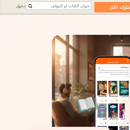
ترك الآن
دخول