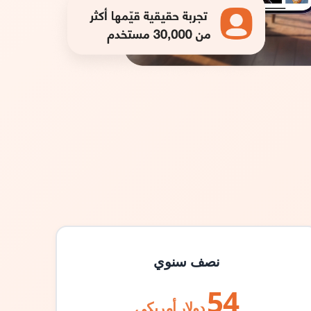
نصف سنوي
54
دولار أمريكي