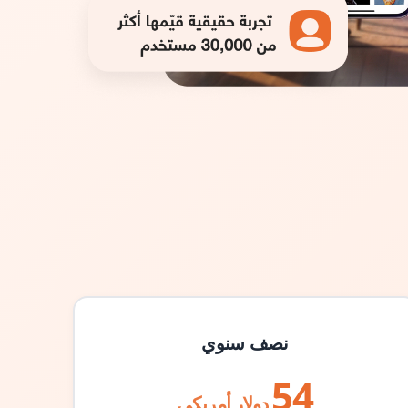
نصف سنوي
54
دولار أمريكي