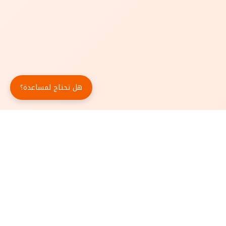
هل تحتاج لمساعدة؟
حمّل تطبيق أبجد مجاناً