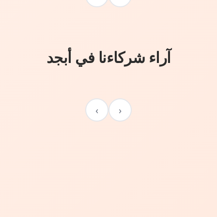
آراء شركاءنا في أبجد
›
‹