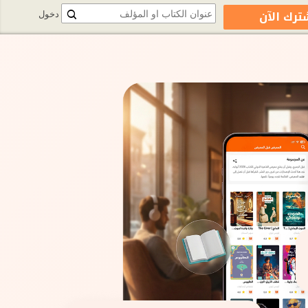
ترك الآن
دخول