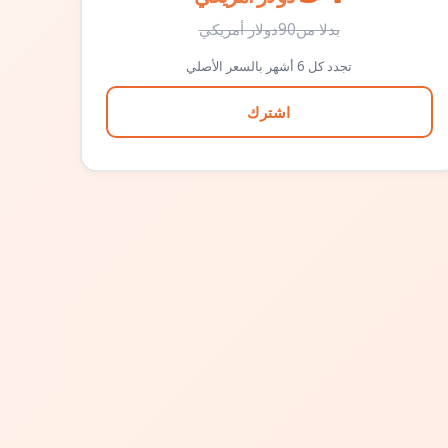
بدلا من
90
دولار أمريكي
تجدد كل 6 أشهر بالسعر الأصلي
اشترك