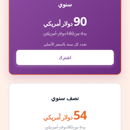
سنوي
90
دولار أمريكي
بدلا من
180
دولار أمريكي
تجدد كل سنة بالسعر الأصلي
اشترك
نصف سنوي
54
دولار أمريكي
بدلا من
90
دولار أمريكي