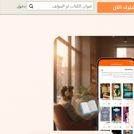
ترك الآن
دخول