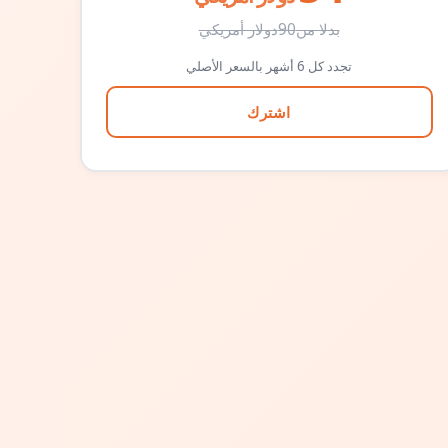
بدلا من
90
دولار أمريكي
تجدد كل 6 أشهر بالسعر الأصلي
اشترك