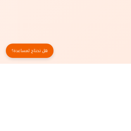
هل تحتاج لمساعدة؟
حمّل تطبيق أبجد مجاناً