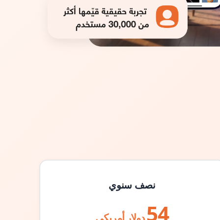
نصف سنوي
54
دولار أمريكي