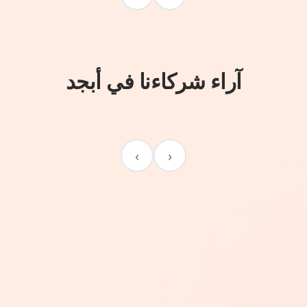
آراء شركاءنا في أبجد
›
‹