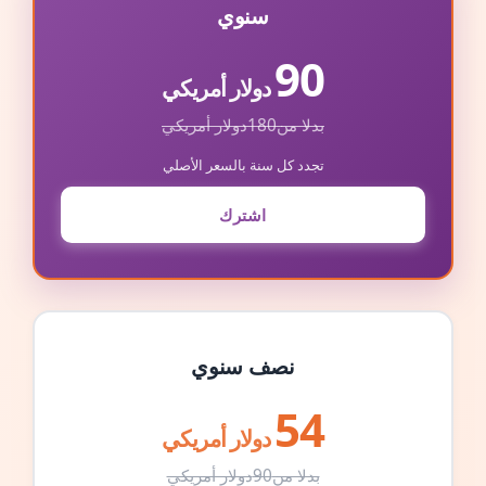
سنوي
90
دولار أمريكي
بدلا من
180
دولار أمريكي
تجدد كل سنة بالسعر الأصلي
اشترك
نصف سنوي
54
دولار أمريكي
بدلا من
90
دولار أمريكي