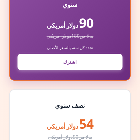
سنوي
90
دولار أمريكي
بدلا من
180
دولار أمريكي
تجدد كل سنة بالسعر الأصلي
اشترك
نصف سنوي
54
دولار أمريكي
بدلا من
90
دولار أمريكي