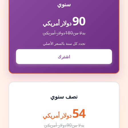
سنوي
90
دولار أمريكي
بدلا من
180
دولار أمريكي
تجدد كل سنة بالسعر الأصلي
اشترك
نصف سنوي
54
دولار أمريكي
بدلا من
90
دولار أمريكي