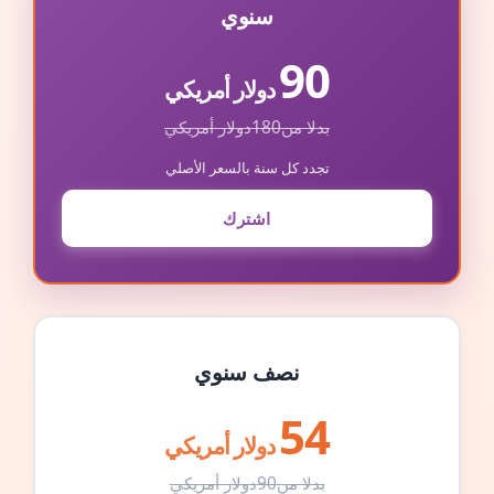
سنوي
90
دولار أمريكي
بدلا من
180
دولار أمريكي
تجدد كل سنة بالسعر الأصلي
اشترك
نصف سنوي
54
دولار أمريكي
بدلا من
90
دولار أمريكي