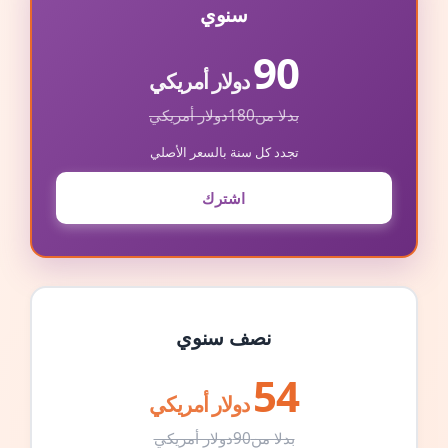
سنوي
90
دولار أمريكي
بدلا من
180
دولار أمريكي
تجدد كل سنة بالسعر الأصلي
اشترك
نصف سنوي
54
دولار أمريكي
بدلا من
90
دولار أمريكي