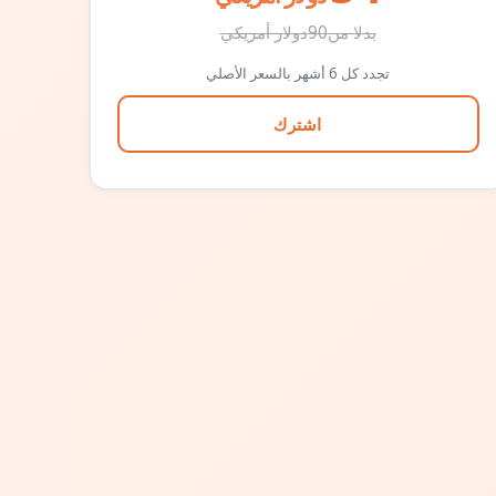
بدلا من
90
دولار أمريكي
تجدد كل 6 أشهر بالسعر الأصلي
اشترك