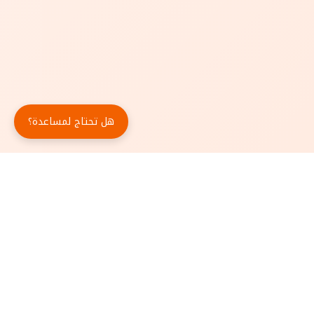
هل تحتاج لمساعدة؟
حمّل تطبيق أبجد مجاناً