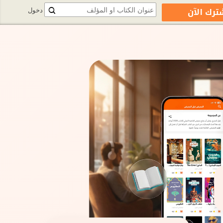
ترك الآن
دخول