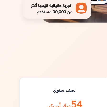
نصف سنوي
54
دولار أمريكي