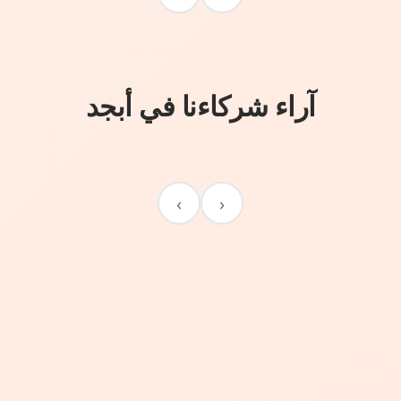
آراء شركاءنا في أبجد
›
‹