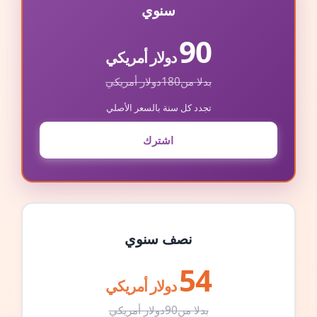
سنوي
90
دولار أمريكي
بدلا من
180
دولار أمريكي
تجدد كل سنة بالسعر الأصلي
اشترك
نصف سنوي
54
دولار أمريكي
بدلا من
90
دولار أمريكي