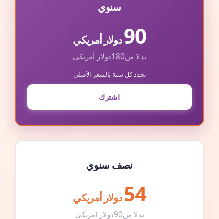
سنوي
90
دولار أمريكي
بدلا من
180
دولار أمريكي
تجدد كل سنة بالسعر الأصلي
اشترك
نصف سنوي
54
دولار أمريكي
بدلا من
90
دولار أمريكي