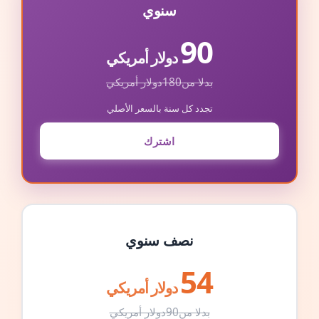
سنوي
90
دولار أمريكي
بدلا من
180
دولار أمريكي
تجدد كل سنة بالسعر الأصلي
اشترك
نصف سنوي
54
دولار أمريكي
بدلا من
90
دولار أمريكي