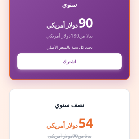
سنوي
90
دولار أمريكي
بدلا من
180
دولار أمريكي
تجدد كل سنة بالسعر الأصلي
اشترك
نصف سنوي
54
دولار أمريكي
بدلا من
90
دولار أمريكي