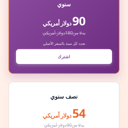
سنوي
90
دولار أمريكي
بدلا من
180
دولار أمريكي
تجدد كل سنة بالسعر الأصلي
اشترك
نصف سنوي
54
دولار أمريكي
بدلا من
90
دولار أمريكي