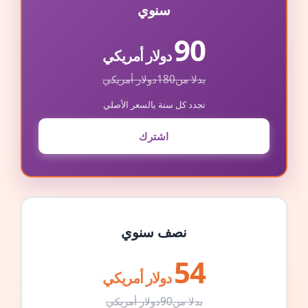
سنوي
90
دولار أمريكي
بدلا من
180
دولار أمريكي
تجدد كل سنة بالسعر الأصلي
اشترك
نصف سنوي
54
دولار أمريكي
بدلا من
90
دولار أمريكي