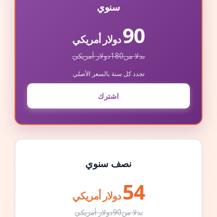
سنوي
90
دولار أمريكي
بدلا من
180
دولار أمريكي
تجدد كل سنة بالسعر الأصلي
اشترك
نصف سنوي
54
دولار أمريكي
بدلا من
90
دولار أمريكي