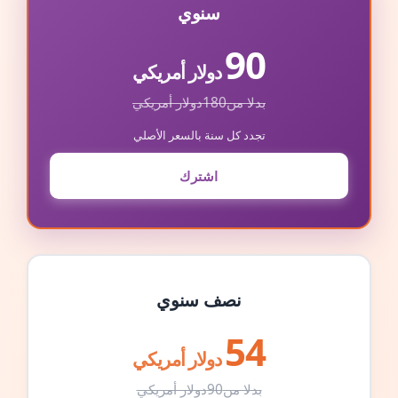
سنوي
90
دولار أمريكي
بدلا من
180
دولار أمريكي
تجدد كل سنة بالسعر الأصلي
اشترك
نصف سنوي
54
دولار أمريكي
بدلا من
90
دولار أمريكي