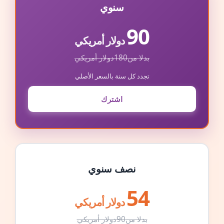
سنوي
90
دولار أمريكي
بدلا من
180
دولار أمريكي
تجدد كل سنة بالسعر الأصلي
اشترك
نصف سنوي
54
دولار أمريكي
بدلا من
90
دولار أمريكي