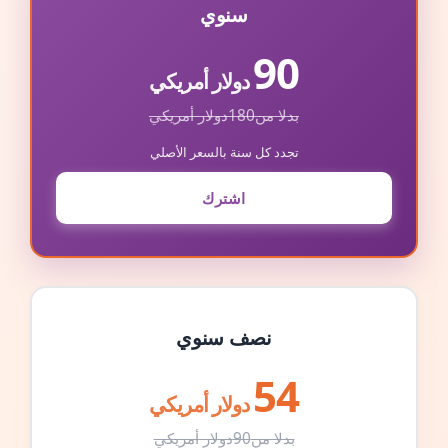
سنوي
90
دولار أمريكي
بدلا من
180
دولار أمريكي
تجدد كل سنة بالسعر الأصلي
اشترك
نصف سنوي
54
دولار أمريكي
بدلا من
90
دولار أمريكي