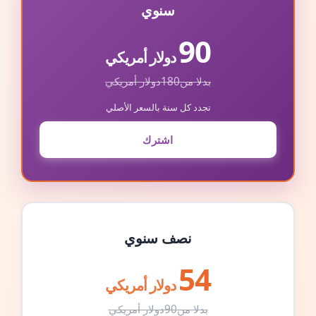
سنوي
90
دولار أمريكي
بدلا من
180
دولار أمريكي
تجدد كل سنة بالسعر الأصلي
اشترك
نصف سنوي
54
دولار أمريكي
بدلا من
90
دولار أمريكي