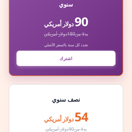
سنوي
90
دولار أمريكي
بدلا من
180
دولار أمريكي
تجدد كل سنة بالسعر الأصلي
اشترك
نصف سنوي
54
دولار أمريكي
بدلا من
90
دولار أمريكي