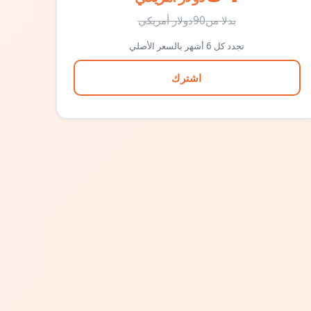
بدلا من
90
دولار أمريكي
تجدد كل 6 أشهر بالسعر الأصلي
اشترك