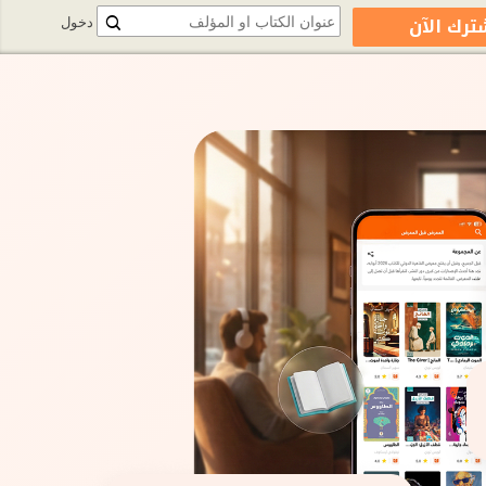
ترك الآن
دخول