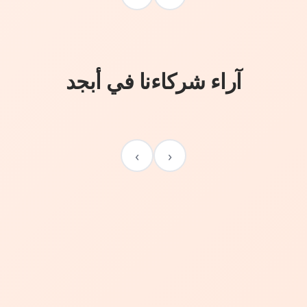
آراء شركاءنا في أبجد
›
‹