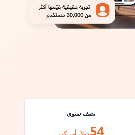
نصف سنوي
54
دولار أمريكي