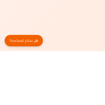
هل تحتاج لمساعدة؟
حمّل تطبيق أبجد مجاناً