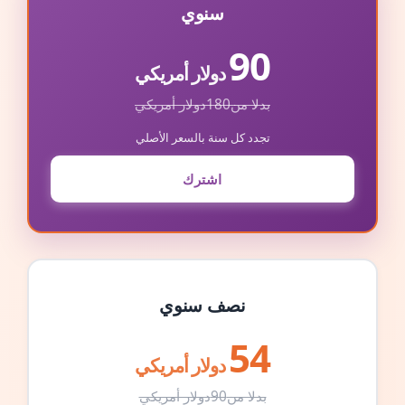
سنوي
90
دولار أمريكي
بدلا من
180
دولار أمريكي
تجدد كل سنة بالسعر الأصلي
اشترك
نصف سنوي
54
دولار أمريكي
بدلا من
90
دولار أمريكي