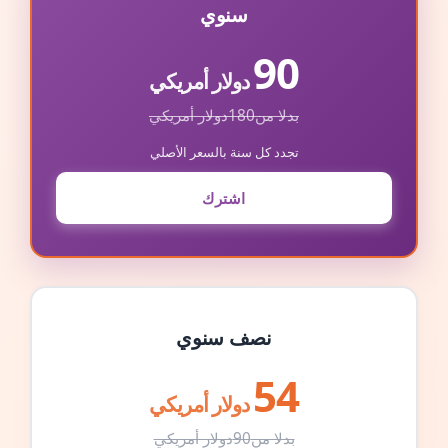
سنوي
90
دولار أمريكي
بدلا من
180
دولار أمريكي
تجدد كل سنة بالسعر الأصلي
اشترك
نصف سنوي
54
دولار أمريكي
بدلا من
90
دولار أمريكي