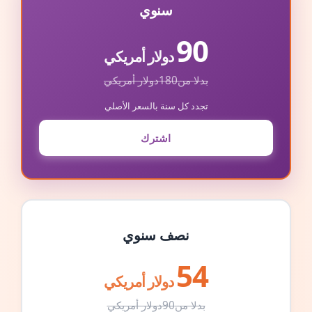
سنوي
90
دولار أمريكي
بدلا من
180
دولار أمريكي
تجدد كل سنة بالسعر الأصلي
اشترك
نصف سنوي
54
دولار أمريكي
بدلا من
90
دولار أمريكي